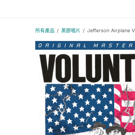
跳至內容
方舟音響採購網 主頁
商店
所有產品
黑膠唱片
Jefferson Airplane 