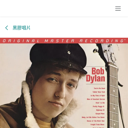
跳至內容
黑膠唱片