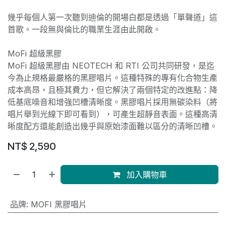
幾乎每個人第一次聽到迪倫的開場白都是透過「單聲道」這
首歌。一段無與倫比的職業生涯由此開啟。
MoFi 超級黑膠
MoFi 超級黑膠由 NEOTECH 和 RTI 公司共同研發，是迄
今為止規格最嚴格的黑膠唱片。這種特殊的專有化合物生產
成本高昂，且極其費力，但它解決了兩個特定的改進點：降
低基底噪音和增強凹槽清晰度。黑膠唱片採用無碳染料（將
唱片舉到光線下即可看到），可產生超靜音表面。這種高清
晰度配方還能創造出幾乎與原始漆面難以區分的清晰凹槽。
NT$
2,590
加入購物車
品牌
:
MOFI 黑膠唱片